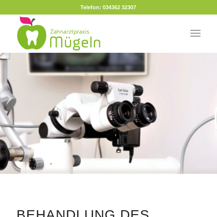
Telefon: 034362 32307
BEHANDLUNG DES