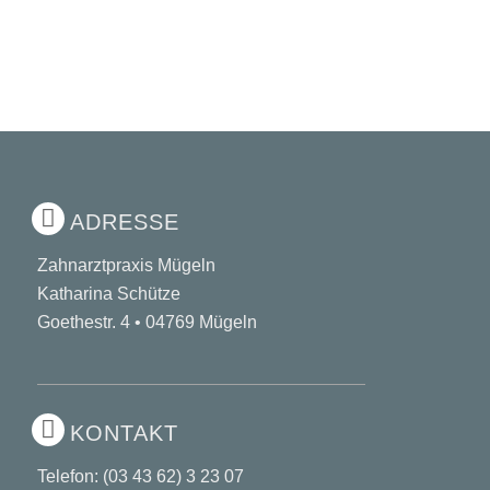
ADRESSE
Zahnarztpraxis Mügeln
Katharina Schütze
Goethestr. 4 • 04769 Mügeln
KONTAKT
Telefon:
(03 43 62) 3 23 07