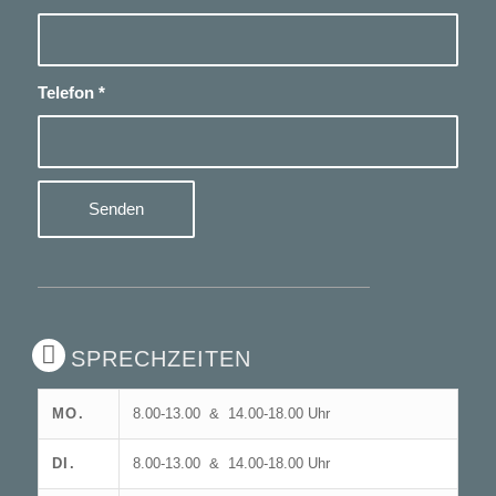
Telefon
*
SPRECHZEITEN
MO.
8.00-13.00 & 14.00-18.00 Uhr
DI.
8.00-13.00 & 14.00-18.00 Uhr