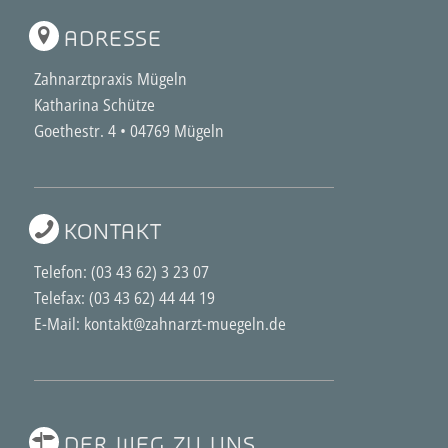
ADRESSE
Zahnarztpraxis Mügeln
Katharina Schütze
Goethestr. 4 • 04769 Mügeln
KONTAKT
Telefon:
(03 43 62) 3 23 07
Telefax: (03 43 62) 44 44 19
E-Mail: kontakt@zahnarzt-muegeln.de
DER WEG ZU UNS