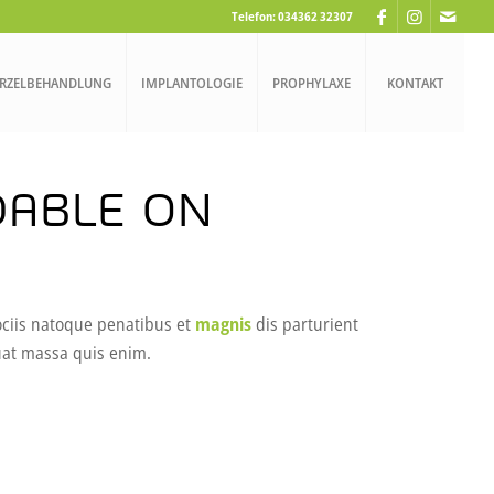
Telefon: 034362 32307
RZELBEHANDLUNG
IMPLANTOLOGIE
PROPHYLAXE
KONTAKT
DABLE ON
ociis natoque penatibus et
magnis
dis parturient
uat massa quis enim.