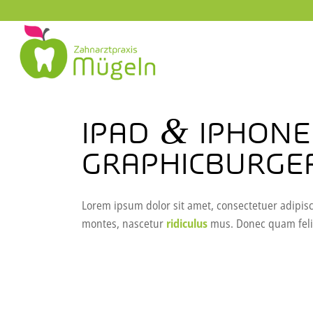
&
IPAD
IPHONE
GRAPHICBURGE
Lorem ipsum dolor sit amet, consectetuer adipis
montes, nascetur
ridiculus
mus. Donec quam felis