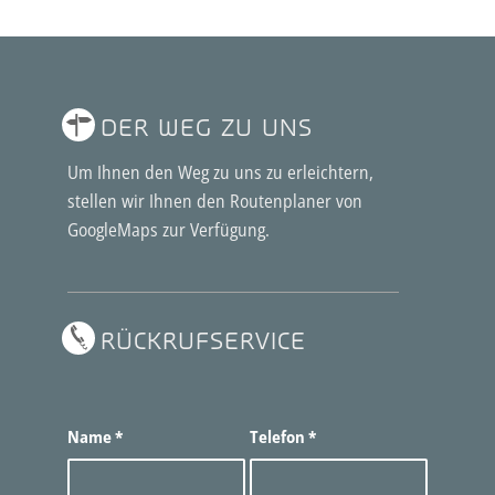
DER WEG ZU UNS
Um Ihnen den Weg zu uns zu erleichtern,
stellen wir Ihnen den
Routenplaner von
GoogleMaps
zur Verfügung.
RÜCKRUFSERVICE
Name
*
Telefon
*