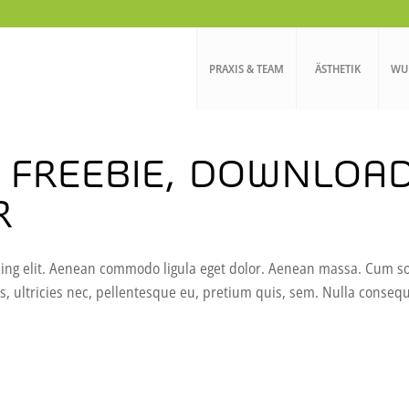
PRAXIS & TEAM
ÄSTHETIK
WU
 FREEBIE, DOWNLOA
R
cing elit. Aenean commodo ligula eget dolor. Aenean massa. Cum s
, ultricies nec, pellentesque eu, pretium quis, sem. Nulla conseq